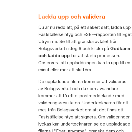
Ladda upp och validera
Du är nu redo att, på ett säkert sätt, ladda upp
Fastställelseintyg och ESEF-rapporten till Eget
Utrymme. Se till att granska avtalet från
Bolagsverket i steg 6 och klicka på
Godkänn
och ladda upp
för att starta processen.
Observera att uppladdningen kan ta upp till en
minut eller mer att slutföra.
De uppladdade filerna kommer att valideras
av Bolagsverket och du som avsändare
kommer att få ett e-postmeddelande med
valideringsresultaten. Undertecknaren får ett
mejl från Bolagsverket om att det finns ett
Fastställelseintyg att signera. Om valideringen
lyckas kan undertecknaren se de uppladdade
filerna i "Eget utrymme", granska dem och