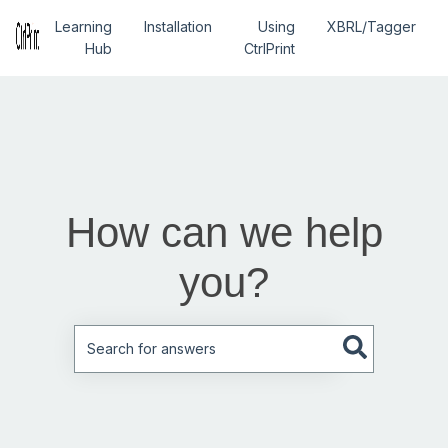
Learning
Installation
Using
XBRL/Tagger
Hub
CtrlPrint
How can we help
you?