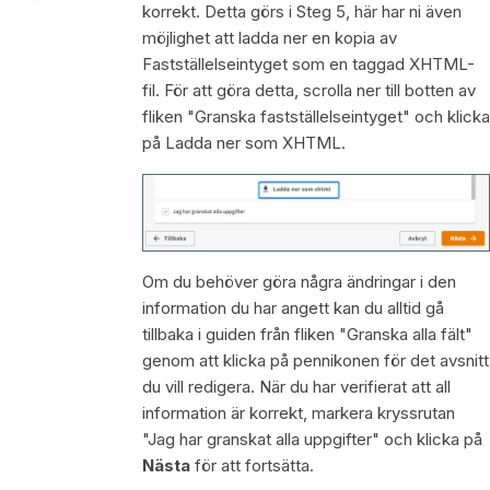
korrekt. Detta görs i Steg 5, här har ni även
möjlighet att ladda ner en kopia av
Fastställelseintyget som en taggad XHTML-
fil. För att göra detta, scrolla ner till botten av
fliken "Granska fastställelseintyget" och klicka
på Ladda ner som XHTML.
Om du behöver göra några ändringar i den
information du har angett kan du alltid gå
tillbaka i guiden från fliken "Granska alla fält"
genom att klicka på pennikonen för det avsnitt
du vill redigera. När du har verifierat att all
information är korrekt, markera kryssrutan
"Jag har granskat alla uppgifter" och klicka på
Nästa
för att fortsätta.