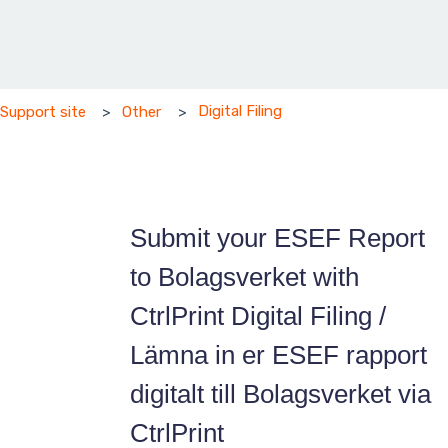
Digital Filing
Support site
Other
Submit your ESEF Report
to Bolagsverket with
CtrlPrint Digital Filing /
Lämna in er ESEF rapport
digitalt till Bolagsverket via
CtrlPrint