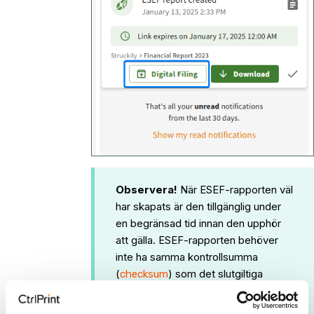
Observera!
När ESEF-rapporten väl
har skapats är den tillgänglig under
en begränsad tid innan den upphör
att gälla. ESEF-rapporten behöver
inte ha samma kontrollsumma
(
) som det slutgiltiga
checksum
dokument du har skickat till din
revisor. Det viktigaste är att